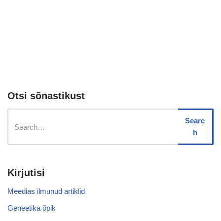
Otsi sõnastikust
Searc
h
Kirjutisi
Meedias ilmunud artiklid
Geneetika õpik