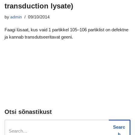
transduction lysate)
by
admin
09/10/2014
Faagi lüsaat, kus vaid 1 partikkel 105–106 partiklist on defektne
ja kannab transdutseeritavat geeni.
Otsi sõnastikust
Searc
h