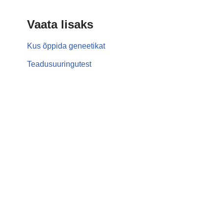
Vaata lisaks
Kus õppida geneetikat
Teadusuuringutest