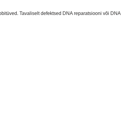
bitüved. Tavaliselt defektsed DNA reparatsiooni või DNA