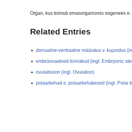
Organ, kus toimub emasorganismis oogenees e.
Related Entries
dorsaalne-ventraalne määratus v. kujundus (ing
embrüonaalsed tüvirakud (ingl. Embryonic ste
ovulatsioon (ingl. Ovulation)
polaarkehad e. polaarkehakesed (ingl. Polar 