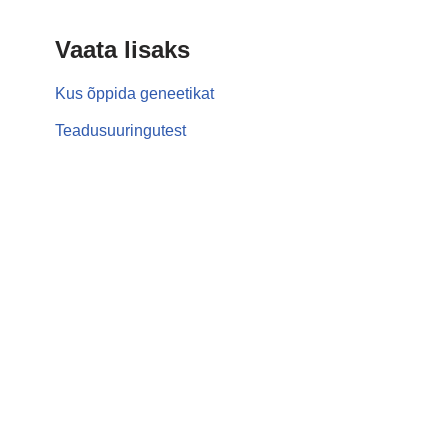
Vaata lisaks
Kus õppida geneetikat
Teadusuuringutest