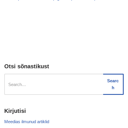
Otsi sõnastikust
Searc
h
Kirjutisi
Meedias ilmunud artiklid