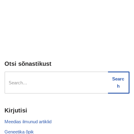
Otsi sõnastikust
Searc
h
Kirjutisi
Meedias ilmunud artiklid
Geneetika õpik