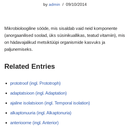
by
admin
09/10/2014
Mikrobioloogiline sööde, mis sisaldab vaid neid komponente
(anorgaanilised soolad, üks süsinikuallikas, teatud vitamiin), mis
on hädavajalikud metsiktüüpi organismide kasvuks ja
paljunemiseks.
Related Entries
prototroof (ingl. Prototroph)
adaptatsioon (ingl. Adaptation)
ajaline isolatsioon (ingl. Temporal isolation)
alkaptonuuria (ingl. Alkaptonuria)
anterioorne (ingl. Anterior)