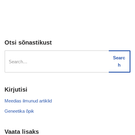
Otsi sõnastikust
Searc
h
Kirjutisi
Meedias ilmunud artiklid
Geneetika õpik
Vaata lisaks