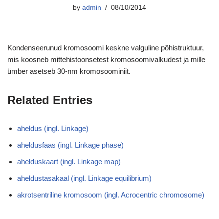
by
admin
08/10/2014
Kondenseerunud kromosoomi keskne valguline põhistruktuur,
mis koosneb mittehistoonsetest kromosoomivalkudest ja mille
ümber asetseb 30-nm kromosoominiit.
Related Entries
aheldus (ingl. Linkage)
aheldusfaas (ingl. Linkage phase)
ahelduskaart (ingl. Linkage map)
aheldustasakaal (ingl. Linkage equilibrium)
akrotsentriline kromosoom (ingl. Acrocentric chromosome)