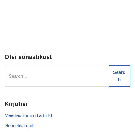
Otsi sõnastikust
Searc
h
Kirjutisi
Meedias ilmunud artiklid
Geneetika õpik