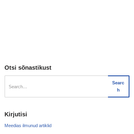
Otsi sõnastikust
Searc
h
Kirjutisi
Meedias ilmunud artiklid