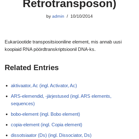
Retrotransposon)
by
admin
10/10/2014
Eukarüootide transpositsiooniline element, mis annab uusi
koopiaid RNA pöördtranskriptsioonil DNA-ks.
Related Entries
aktivaator, Ac (ingl. Activator, Ac)
ARS-elemendid, -järjestused (ingl. ARS elements,
sequences)
bobo-element (ingl. Bobo element)
copia-element (ingl. Copia element)
dissotsiaator (Ds) (ingl. Dissociator, Ds)