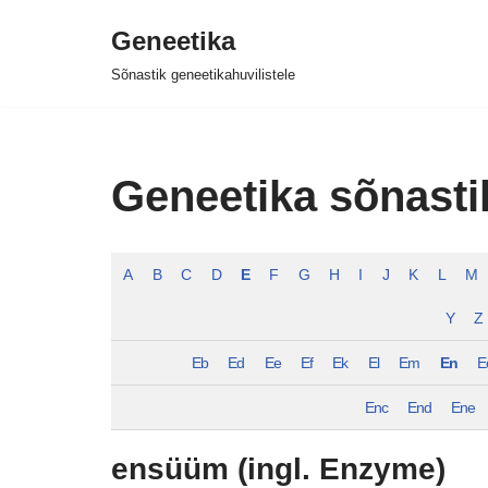
Geneetika
Skip
Sõnastik geneetikahuvilistele
to
content
Geneetika sõnasti
A
B
C
D
E
F
G
H
I
J
K
L
M
Y
Z
Eb
Ed
Ee
Ef
Ek
El
Em
En
E
Enc
End
Ene
ensüüm (ingl. Enzyme)