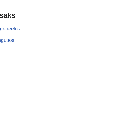
isaks
geneetikat
gutest