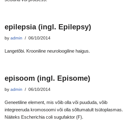
epilepsia (ingl. Epilepsy)
by
admin
06/10/2014
Langetõbi. Krooniline neuroloogiline haigus.
episoom (ingl. Episome)
by
admin
06/10/2014
Geneetiline element, mis võib olla või puududa, võib
integreeruda kromosoomi või olla sõltumatult tsütoplasmas.
Näiteks Escherichia coli sugufaktor (F).