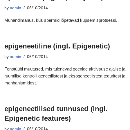
by
admin
06/10/2014
Munandimanus, kus spermid lõpetavad küpsemisprotsessi.
epigeneetiline (ingl. Epigenetic)
by
admin
06/10/2014
Fenotüübi muutused, mis tulenevad geenide aktiivsuse ajalise ja
ruumilise kontrolli geneetilistest ja eksogeneetilistest teguritest ja
mehhanismidest.
epigeneetilised tunnused (ingl.
Epigenetic features)
by
admin
06/10/2014