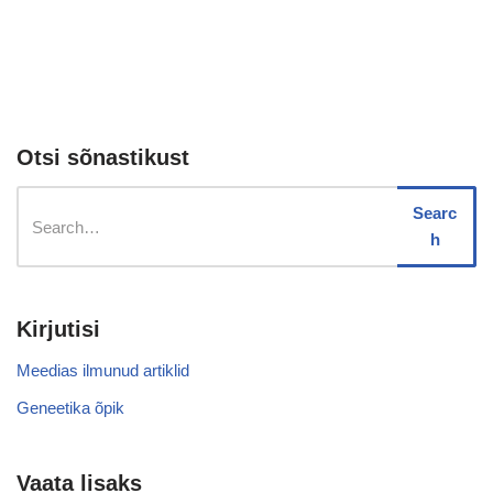
Otsi sõnastikust
Searc
h
Kirjutisi
Meedias ilmunud artiklid
Geneetika õpik
Vaata lisaks