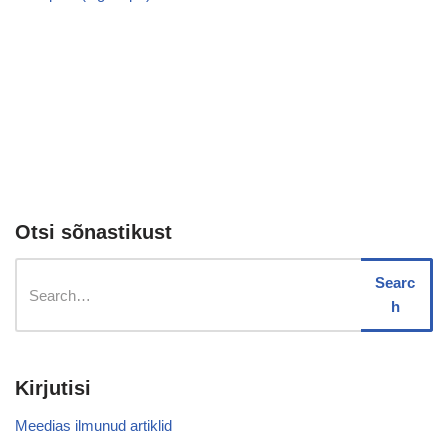
Otsi sõnastikust
Searc
h
Kirjutisi
Meedias ilmunud artiklid