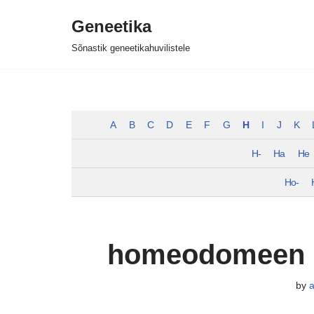
Geneetika
Skip
Sõnastik geneetikahuvilistele
to
content
A
B
C
D
E
F
G
H
I
J
K
H-
Ha
He
Ho-
homeodomeen (
by