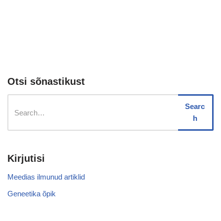
Otsi sõnastikust
Searc
h
Kirjutisi
Meedias ilmunud artiklid
Geneetika õpik