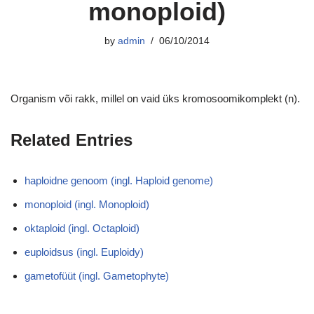
monoploid)
by
admin
06/10/2014
Organism või rakk, millel on vaid üks kromosoomikomplekt (n).
Related Entries
haploidne genoom (ingl. Haploid genome)
monoploid (ingl. Monoploid)
oktaploid (ingl. Octaploid)
euploidsus (ingl. Euploidy)
gametofüüt (ingl. Gametophyte)