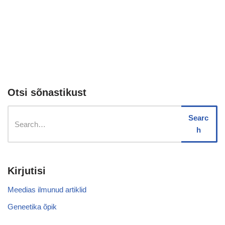
Otsi sõnastikust
Searc
h
Kirjutisi
Meedias ilmunud artiklid
Geneetika õpik