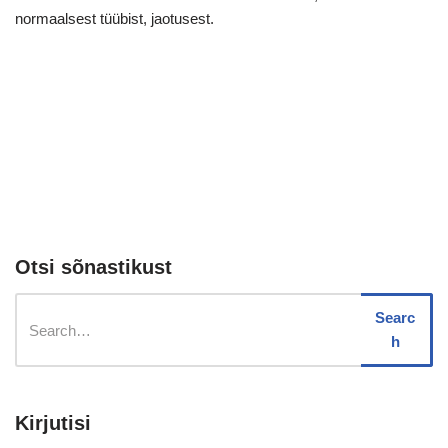
normaalsest tüübist, jaotusest.
Otsi sõnastikust
Searc
h
Kirjutisi