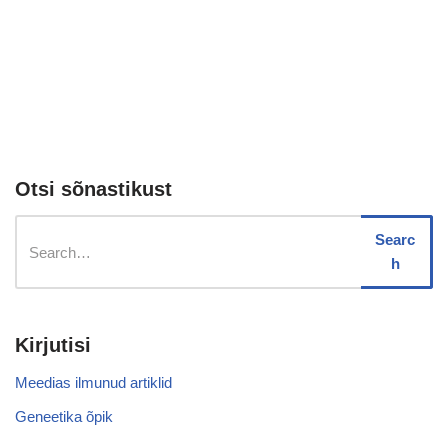
Otsi sõnastikust
Searc
h
Kirjutisi
Meedias ilmunud artiklid
Geneetika õpik