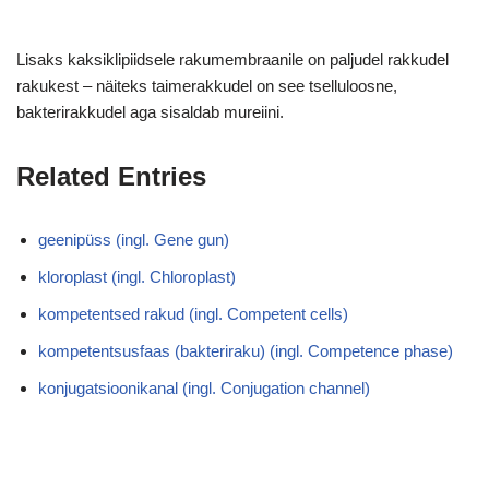
Lisaks kaksiklipiidsele rakumembraanile on paljudel rakkudel
rakukest – näiteks taimerakkudel on see tselluloosne,
bakterirakkudel aga sisaldab mureiini.
Related Entries
geenipüss (ingl. Gene gun)
kloroplast (ingl. Chloroplast)
kompetentsed rakud (ingl. Competent cells)
kompetentsusfaas (bakteriraku) (ingl. Competence phase)
konjugatsioonikanal (ingl. Conjugation channel)