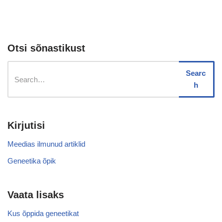
Otsi sõnastikust
Searc
h
Kirjutisi
Meedias ilmunud artiklid
Geneetika õpik
Vaata lisaks
Kus õppida geneetikat