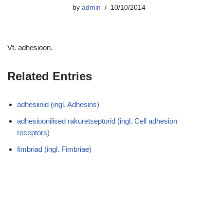
by
admin
10/10/2014
Vt. adhesioon.
Related Entries
adhesiinid (ingl. Adhesins)
adhesioonilised rakuretseptorid (ingl. Cell adhesion
receptors)
fimbriad (ingl. Fimbriae)