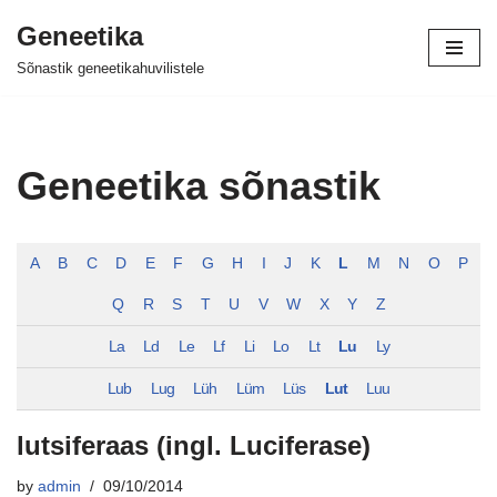
Geneetika
Skip
Sõnastik geneetikahuvilistele
to
content
Geneetika sõnastik
A
B
C
D
E
F
G
H
I
J
K
L
M
N
O
P
Q
R
S
T
U
V
W
X
Y
Z
La
Ld
Le
Lf
Li
Lo
Lt
Lu
Ly
Lub
Lug
Lüh
Lüm
Lüs
Lut
Luu
lutsiferaas (ingl. Luciferase)
by
admin
09/10/2014