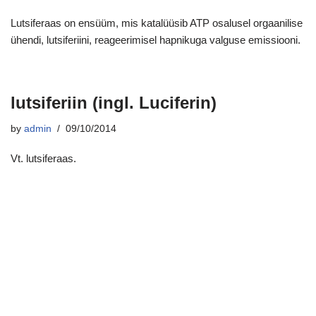
Lutsiferaas on ensüüm, mis katalüüsib ATP osalusel orgaanilise
ühendi, lutsiferiini, reageerimisel hapnikuga valguse emissiooni.
lutsiferiin (ingl. Luciferin)
by
admin
09/10/2014
Vt. lutsiferaas.