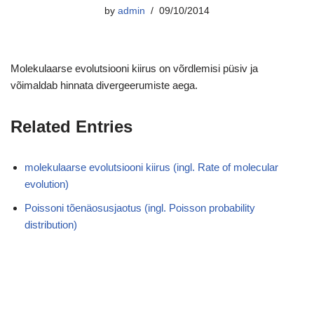
by
admin
09/10/2014
Molekulaarse evolutsiooni kiirus on võrdlemisi püsiv ja
võimaldab hinnata divergeerumiste aega.
Related Entries
molekulaarse evolutsiooni kiirus (ingl. Rate of molecular
evolution)
Poissoni tõenäosusjaotus (ingl. Poisson probability
distribution)