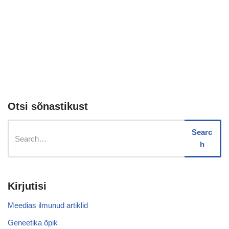
Otsi sõnastikust
Searc
h
Kirjutisi
Meedias ilmunud artiklid
Geneetika õpik