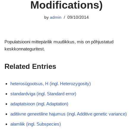
Modifications)
by
admin
09/10/2014
Populatsiooni mittepärilik muutlikkus, mis on põhjustatud
keskkonnateguritest.
Related Entries
heterosügootsus, H (ingl. Heterozygosity)
standardviga (ingl. Standard error)
adaptatsioon (ingl. Adaptation)
aditiivne geneetiline hajumus (ingl. Additive genetic variance)
alamliik (ingl. Subspecies)