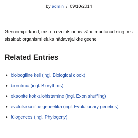
by
admin
09/10/2014
Genoomipiirkond, mis on evolutsioonis vähe muutunud ning mis
sisaldab organismi eluks hädavajalikke geene.
Related Entries
bioloogiline kell (ingl. Biological clock)
biorütmid (ingl. Biorythms)
eksonite kokkulohistamine (ingl. Exon shuffling)
evolutsiooniline geneetika (ingl. Evolutionary genetics)
fülogenees (ingl. Phylogeny)