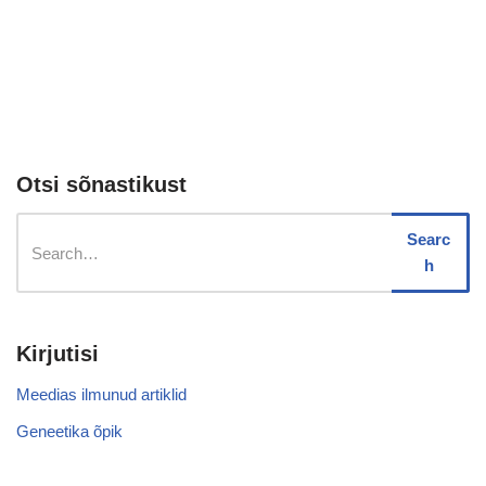
Otsi sõnastikust
Searc
h
Kirjutisi
Meedias ilmunud artiklid
Geneetika õpik