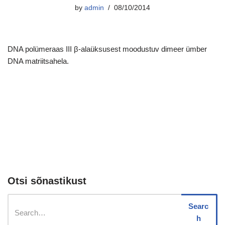
by
admin
08/10/2014
DNA polümeraas III β-alaüksusest moodustuv dimeer ümber
DNA matriitsahela.
Otsi sõnastikust
Searc
h