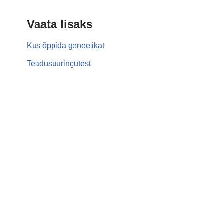
Vaata lisaks
Kus õppida geneetikat
Teadusuuringutest