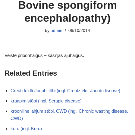
Bovine spongiform
encephalopathy)
by
admin
06/10/2014
Veiste prioonhaigus – käsnjas ajuhaigus.
Related Entries
Creutzfeldti-Jacobi tõbi (ingl. Creutzfeldt-Jacob disease)
kraapimistõbi (ingl. Scrapie disease)
krooniline lahjumistõbi, CWD (ingl. Chronic wasting disease,
CWD)
kuru (ingl. Kuru)