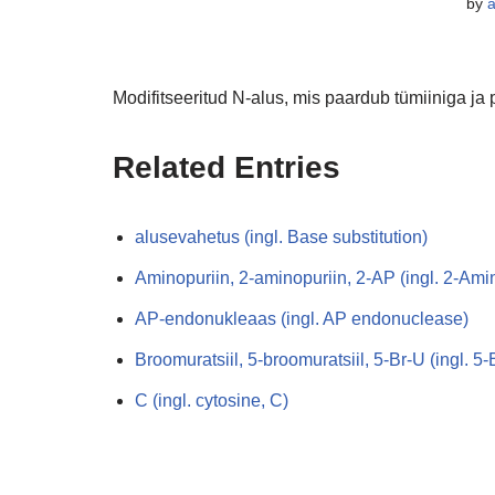
by
Modifitseeritud N-alus, mis paardub tümiiniga ja 
Related Entries
alusevahetus (ingl. Base substitution)
Aminopuriin, 2-aminopuriin, 2-AP (ingl. 2-Ami
AP-endonukleaas (ingl. AP endonuclease)
Broomuratsiil, 5-broomuratsiil, 5-Br-U (ingl. 5
C (ingl. cytosine, C)