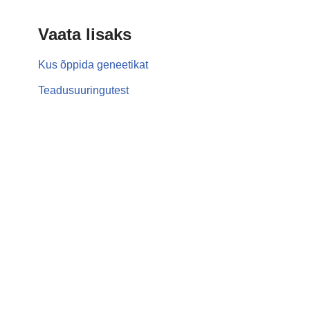
Vaata lisaks
Kus õppida geneetikat
Teadusuuringutest