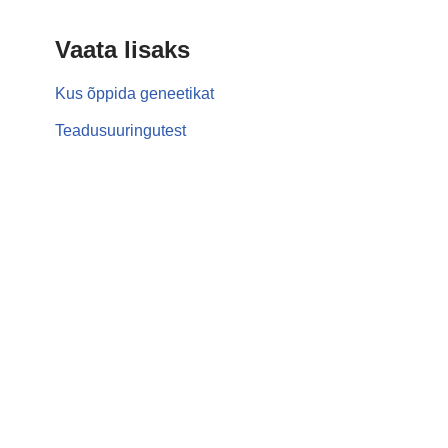
Vaata lisaks
Kus õppida geneetikat
Teadusuuringutest