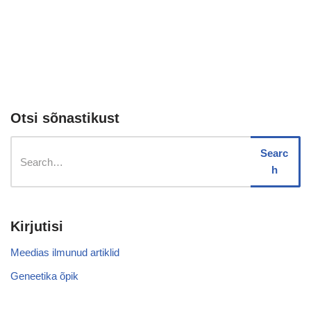
Otsi sõnastikust
Searc
h
Kirjutisi
Meedias ilmunud artiklid
Geneetika õpik