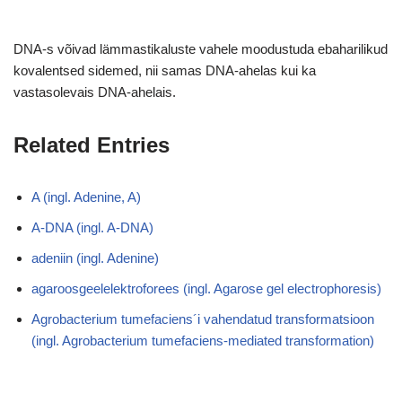
DNA-s võivad lämmastikaluste vahele moodustuda ebaharilikud
kovalentsed sidemed, nii samas DNA-ahelas kui ka
vastasolevais DNA-ahelais.
Related Entries
A (ingl. Adenine, A)
A-DNA (ingl. A-DNA)
adeniin (ingl. Adenine)
agaroosgeelelektroforees (ingl. Agarose gel electrophoresis)
Agrobacterium tumefaciens´i vahendatud transformatsioon
(ingl. Agrobacterium tumefaciens-mediated transformation)