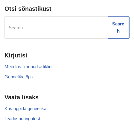
Otsi sõnastikust
Searc
h
Kirjutisi
Meedias ilmunud artiklid
Geneetika õpik
Vaata lisaks
Kus õppida geneetikat
Teadusuuringutest