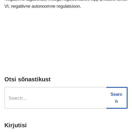
Vt. negatiivne autonoomne regulatsioon.
Otsi sõnastikust
Searc
h
Kirjutisi