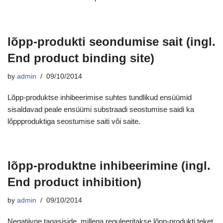
lõpp-produkti seondumise sait (ingl.
End product binding site)
by
admin
09/10/2014
Lõpp-produktse inhibeerimise suhtes tundlikud ensüümid
sisaldavad peale ensüümi substraadi seostumise saidi ka
lõppproduktiga seostumise saiti või saite.
lõpp-produktne inhibeerimine (ingl.
End product inhibition)
by
admin
09/10/2014
Negatiivne tagasiside, millega reguleeritakse lõpp-produkti teket.