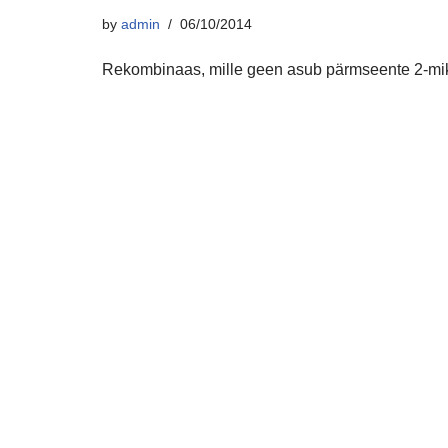
by
admin
06/10/2014
Rekombinaas, mille geen asub pärmseente 2-mikr