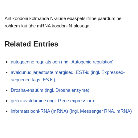
Antikoodoni kolmanda N-aluse ebaspetsiifiline paardumine
rohkem kui ühe mRNA koodoni N-alusega.
Related Entries
autogeenne regulatsioon (ingl. Autogenic regulation)
avaldunud järjestuste märgised, EST-id (ingl. Expressed-
sequence tags, ESTs)
Drosha-ensüüm (ingl. Drosha enzyme)
geeni avaldumine (ingl. Gene expression)
informatsiooni-RNA (mRNA) (ingl. Messenger RNA, mRNA)