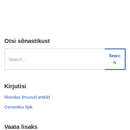
Otsi sõnastikust
Searc
h
Kirjutisi
Meedias ilmunud artiklid
Geneetika õpik
Vaata lisaks