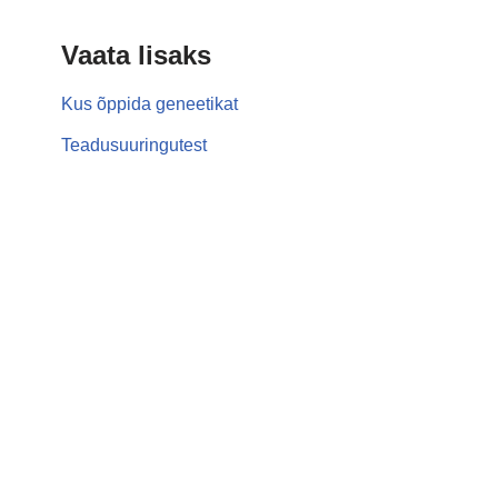
Vaata lisaks
Kus õppida geneetikat
Teadusuuringutest