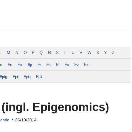
L
M
N
O
P
Q
R
S
T
U
V
W
X
Y
Z
m
En
Eo
Ep
Er
Es
Et
Eu
Ev
Ex
Epig
Epil
Epis
Epit
(ingl. Epigenomics)
admin
06/10/2014