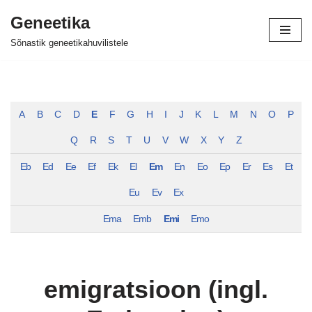
Geneetika
Skip
Sõnastik geneetikahuvilistele
to
content
A
B
C
D
E
F
G
H
I
J
K
L
M
N
O
P
Q
R
S
T
U
V
W
X
Y
Z
Eb
Ed
Ee
Ef
Ek
El
Em
En
Eo
Ep
Er
Es
Et
Eu
Ev
Ex
Ema
Emb
Emi
Emo
emigratsioon (ingl.