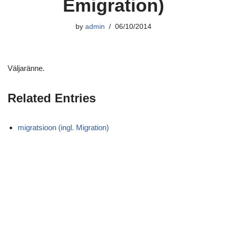
Emigration)
by
admin
06/10/2014
Väljaränne.
Related Entries
migratsioon (ingl. Migration)