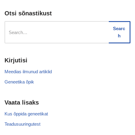
Otsi sõnastikust
Searc
h
Kirjutisi
Meedias ilmunud artiklid
Geneetika õpik
Vaata lisaks
Kus õppida geneetikat
Teadusuuringutest