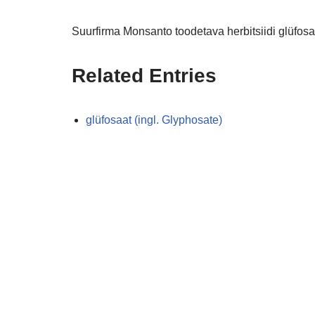
Suurfirma Monsanto toodetava herbitsiidi glüfosaa
Related Entries
glüfosaat (ingl. Glyphosate)