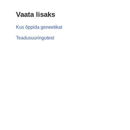
Vaata lisaks
Kus õppida geneetikat
Teadusuuringutest