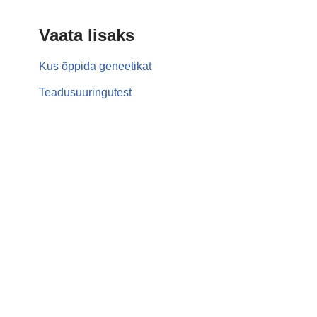
Vaata lisaks
Kus õppida geneetikat
Teadusuuringutest