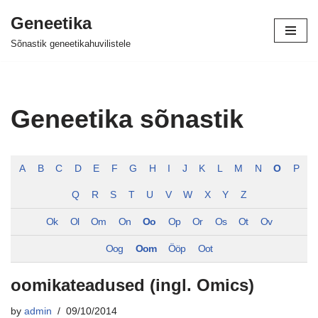
Geneetika
Skip
Sõnastik geneetikahuvilistele
to
content
Geneetika sõnastik
A
B
C
D
E
F
G
H
I
J
K
L
M
N
O
P
Q
R
S
T
U
V
W
X
Y
Z
Ok
Ol
Om
On
Oo
Op
Or
Os
Ot
Ov
Oog
Oom
Ööp
Oot
oomikateadused (ingl. Omics)
by
admin
09/10/2014