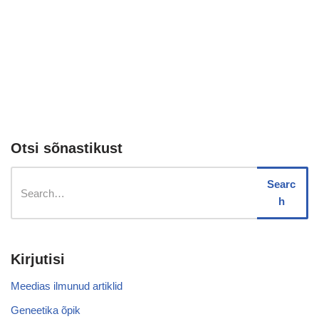
Otsi sõnastikust
Searc
h
Kirjutisi
Meedias ilmunud artiklid
Geneetika õpik