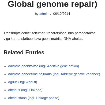
Global genome repair)
by
admin
06/10/2014
Transkriptsioonist sõltumatu reparatsioon, kus parandatakse
vigu ka transkribeeritava geeni matriits-DNA-ahelas.
Related Entries
aditiivne geenitoime (ingl. Additive gene action)
aditiivne geneetiline hajumus (ingl. Additive genetic variance)
aguuti (ingl. Agouti)
aheldus (ingl. Linkage)
aheldusfaas (ingl. Linkage phase)