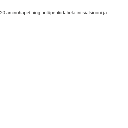
20 aminohapet ning polüpeptiidahela initsiatsiooni ja