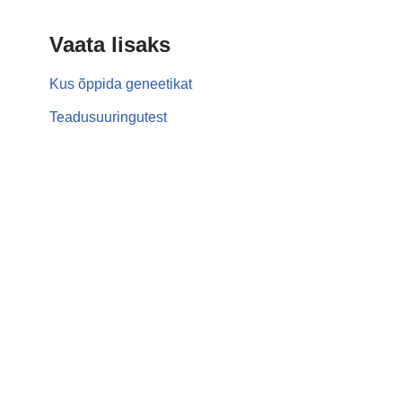
Vaata lisaks
Kus õppida geneetikat
Teadusuuringutest