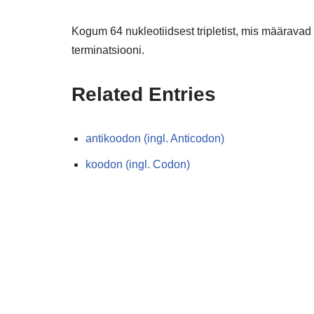
Kogum 64 nukleotiidsest tripletist, mis määravad 
terminatsiooni.
Related Entries
antikoodon (ingl. Anticodon)
koodon (ingl. Codon)