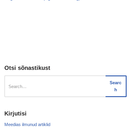
Otsi sõnastikust
Searc
h
Kirjutisi
Meedias ilmunud artiklid