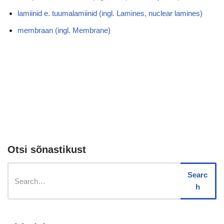
lamiinid e. tuumalamiinid (ingl. Lamines, nuclear lamines)
membraan (ingl. Membrane)
Otsi sõnastikust
Searc
h