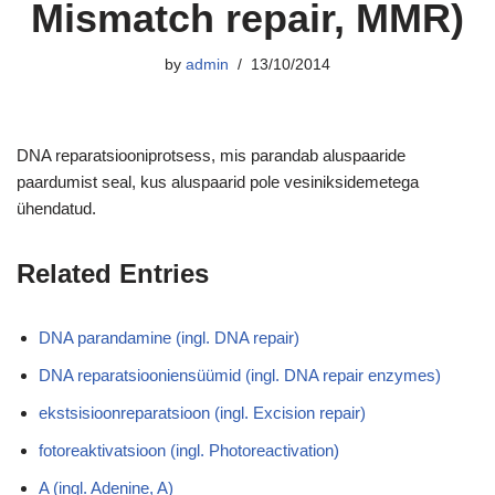
Mismatch repair, MMR)
by
admin
13/10/2014
DNA reparatsiooniprotsess, mis parandab aluspaaride
paardumist seal, kus aluspaarid pole vesiniksidemetega
ühendatud.
Related Entries
DNA parandamine (ingl. DNA repair)
DNA reparatsiooniensüümid (ingl. DNA repair enzymes)
ekstsisioonreparatsioon (ingl. Excision repair)
fotoreaktivatsioon (ingl. Photoreactivation)
A (ingl. Adenine, A)