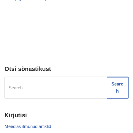
Otsi sõnastikust
Searc
h
Kirjutisi
Meedias ilmunud artiklid