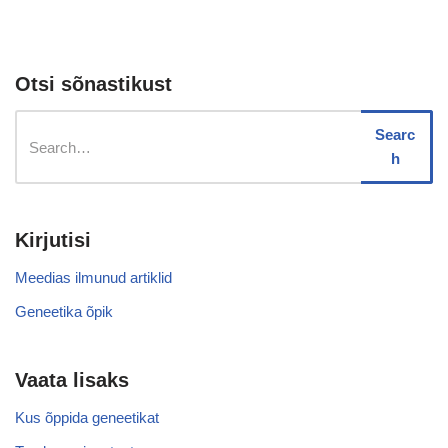
Otsi sõnastikust
Searc
h
Kirjutisi
Meedias ilmunud artiklid
Geneetika õpik
Vaata lisaks
Kus õppida geneetikat