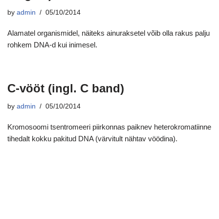
by
admin
05/10/2014
Alamatel organismidel, näiteks ainuraksetel võib olla rakus palju
rohkem DNA-d kui inimesel.
C-vööt (ingl. C band)
by
admin
05/10/2014
Kromosoomi tsentromeeri piirkonnas paiknev heterokromatiinne
tihedalt kokku pakitud DNA (värvitult nähtav vöödina).