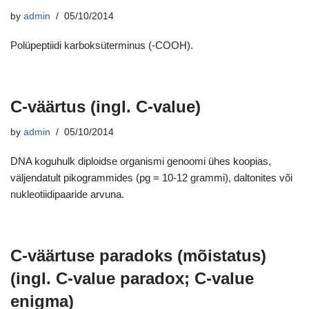
by
admin
05/10/2014
Polüpeptiidi karboksüterminus (-COOH).
C-väärtus (ingl. C-value)
by
admin
05/10/2014
DNA koguhulk diploidse organismi genoomi ühes koopias,
väljendatult pikogrammides (pg = 10-12 grammi), daltonites või
nukleotiidipaaride arvuna.
C-väärtuse paradoks (mõistatus)
(ingl. C-value paradox; C-value
enigma)