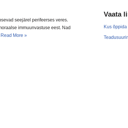
Vaata l
psevad seejärel perifeerses veres.
Kus õppida 
umoraalse immuunvastuse eest. Nad
…
Read More »
Teadusuurin