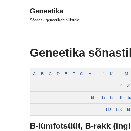
Geneetika
Skip
Sõnastik geneetikahuvilistele
to
content
Geneetika sõnasti
A
B
C
D
E
F
G
H
I
J
K
L
M
Y
Z
B-
Ba
Bi
Bl
Bo
B-D
B-K
B
B-lümfotsüüt, B-rakk (ingl