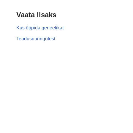
Vaata lisaks
Kus õppida geneetikat
Teadusuuringutest