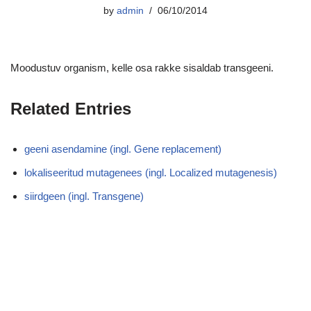
by
admin
06/10/2014
Moodustuv organism, kelle osa rakke sisaldab transgeeni.
Related Entries
geeni asendamine (ingl. Gene replacement)
lokaliseeritud mutagenees (ingl. Localized mutagenesis)
siirdgeen (ingl. Transgene)