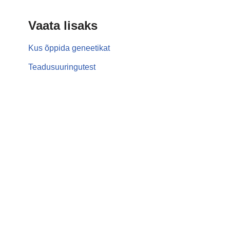
Vaata lisaks
Kus õppida geneetikat
Teadusuuringutest